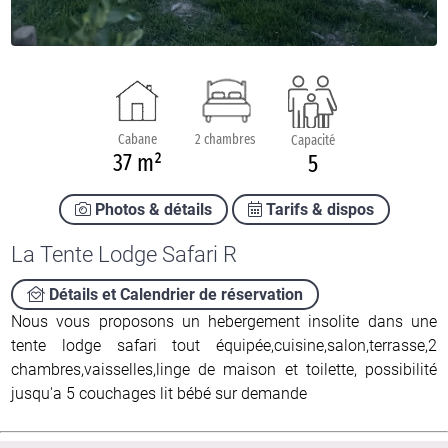
Cabane
2 chambres
Capacité
37 m²
5
Photos & détails
Tarifs & dispos
La Tente Lodge Safari R
Détails et Calendrier de réservation
Nous vous proposons un hebergement insolite dans une
tente lodge safari tout équipée,cuisine,salon,terrasse,2
chambres,vaisselles,linge de maison et toilette, possibilité
jusqu'a 5 couchages lit bébé sur demande