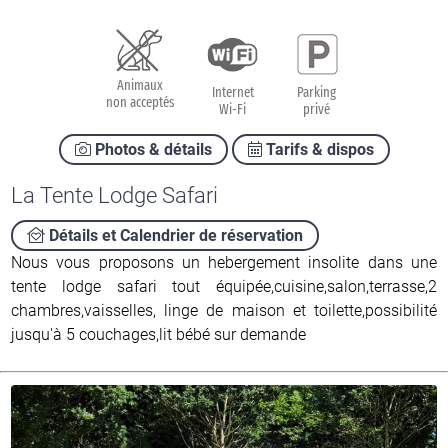
Animaux
Internet
Parking
non acceptés
Wi-Fi
privé
Photos & détails
Tarifs & dispos
La Tente Lodge Safari
Détails et Calendrier de réservation
Nous vous proposons un hebergement insolite dans une
tente lodge safari tout équipée,cuisine,salon,terrasse,2
chambres,vaisselles, linge de maison et toilette,possibilité
jusqu'à 5 couchages,lit bébé sur demande