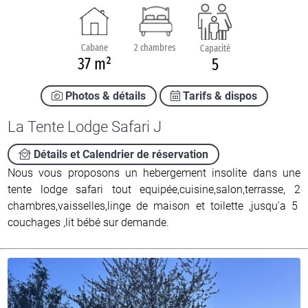
Cabane
2 chambres
Capacité
37 m²
5
Photos & détails
Tarifs & dispos
La Tente Lodge Safari J
Détails et Calendrier de réservation
Nous vous proposons un hebergement insolite dans une
tente lodge safari tout equipée,cuisine,salon,terrasse, 2
chambres,vaisselles,linge de maison et toilette ,jusqu'a 5
couchages ,lit bébé sur demande.